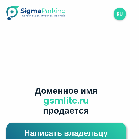
RU
Доменное имя
gsmlite.ru
продается
Написать владельцу