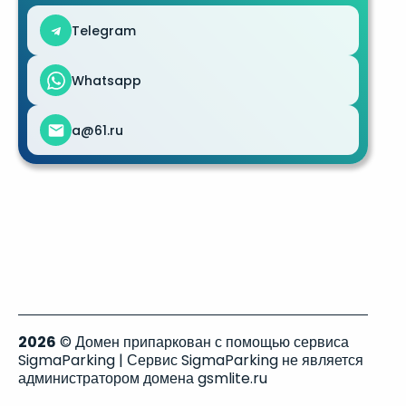
Telegram
Whatsapp
a@61.ru
2026
© Домен припаркован с помощью сервиса
SigmaParking | Сервис SigmaParking не является
администратором домена gsmlite.ru