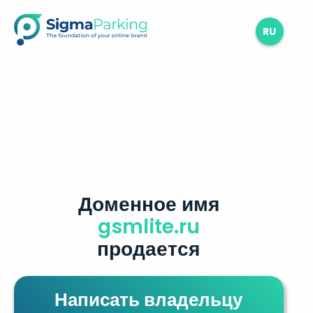
RU
Доменное имя
gsmlite.ru
продается
Написать владельцу