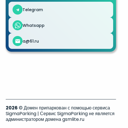
Telegram
Whatsapp
a@61.ru
2026
© Домен припаркован с помощью сервиса
SigmaParking | Сервис SigmaParking не является
администратором домена gsmlite.ru