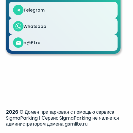
Telegram
Whatsapp
a@61.ru
2026
© Домен припаркован с помощью сервиса
SigmaParking | Сервис SigmaParking не является
администратором домена gsmlite.ru