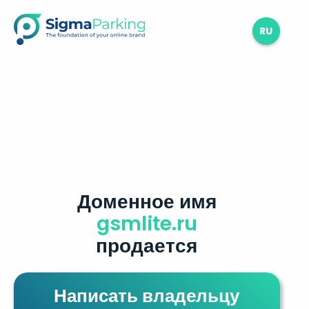
RU
Доменное имя
gsmlite.ru
продается
Написать владельцу