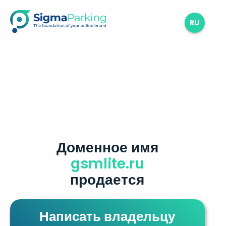
RU
Доменное имя
gsmlite.ru
продается
Написать владельцу