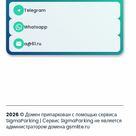
Telegram
Whatsapp
a@61.ru
2026
© Домен припаркован с помощью сервиса
SigmaParking | Сервис SigmaParking не является
администратором домена gsmlite.ru