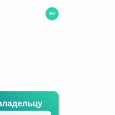
RU
владельцу