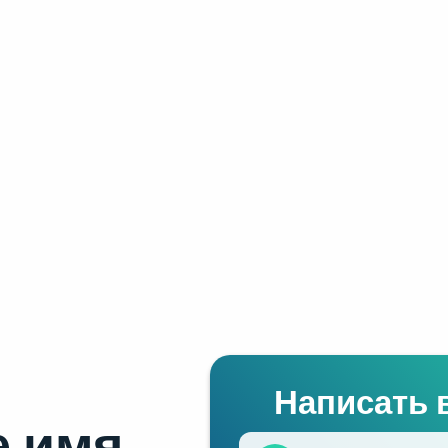
Написать 
 имя