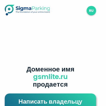
RU
Доменное имя
gsmlite.ru
продается
Написать владельцу