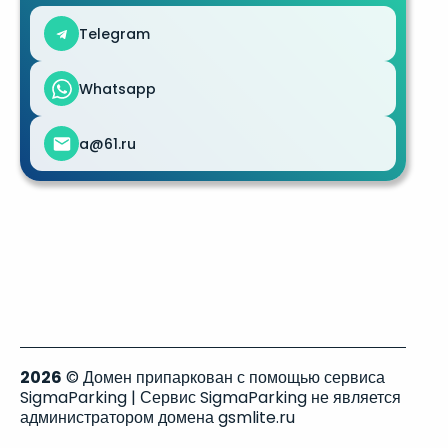
Telegram
Whatsapp
a@61.ru
2026
© Домен припаркован с помощью сервиса
SigmaParking | Сервис SigmaParking не является
администратором домена gsmlite.ru