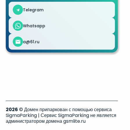
Telegram
Whatsapp
a@61.ru
2026
© Домен припаркован с помощью сервиса
SigmaParking | Сервис SigmaParking не является
администратором домена gsmlite.ru