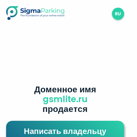
RU
Доменное имя
gsmlite.ru
продается
Написать владельцу