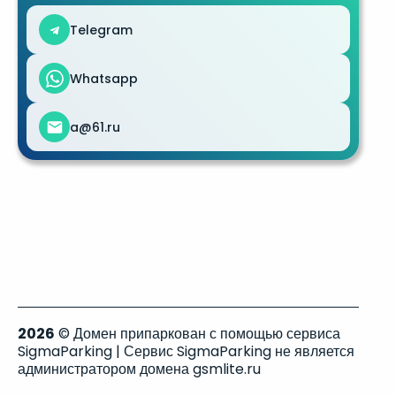
Telegram
Whatsapp
a@61.ru
2026
© Домен припаркован с помощью сервиса
SigmaParking | Сервис SigmaParking не является
администратором домена gsmlite.ru