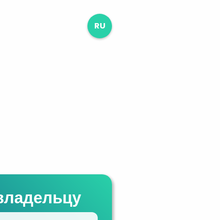
RU
владельцу