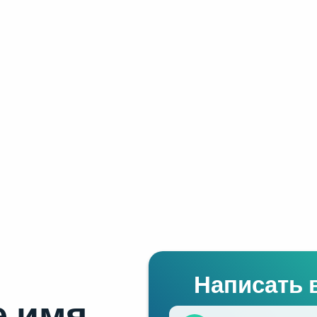
Написать 
 имя