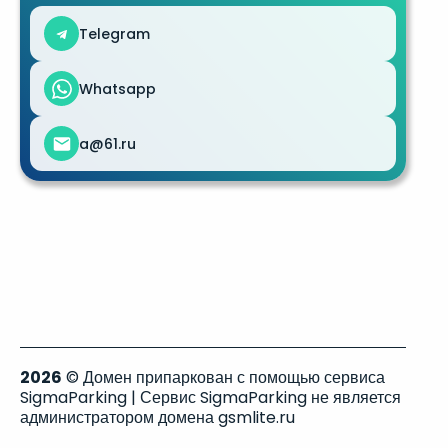
Telegram
Whatsapp
a@61.ru
2026
© Домен припаркован с помощью сервиса
SigmaParking | Сервис SigmaParking не является
администратором домена gsmlite.ru