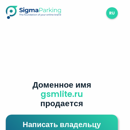
RU
Доменное имя
gsmlite.ru
продается
Написать владельцу