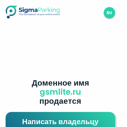
RU
Доменное имя
gsmlite.ru
продается
Написать владельцу