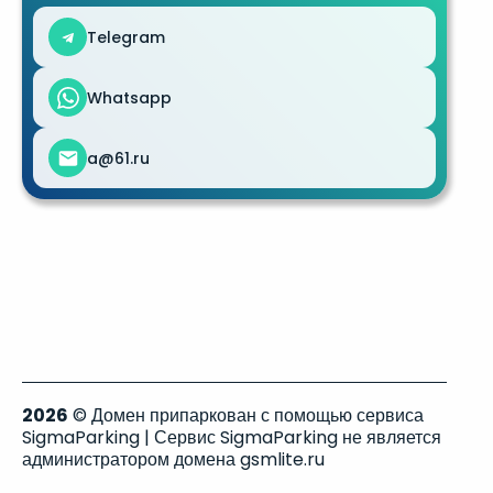
Telegram
Whatsapp
a@61.ru
2026
© Домен припаркован с помощью сервиса
SigmaParking | Сервис SigmaParking не является
администратором домена gsmlite.ru